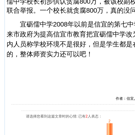
儒中学校长初步供认贪腐800万，被该校副
联合举报。一个校长就贪腐800万，真的没
宜砺儒中学
2008年以前是信宜的第七
来市政府为提高信宜市教育把
宜砺儒中学
改
内人员称学校环境不是很好，但是学生都是
的，整体师资实力还可以吧！
作者：信宜
请选择您看到这篇文章时的心情: 已有
2
人表态：
2