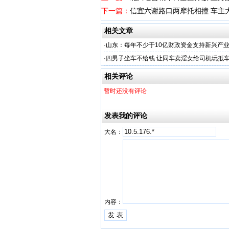
下一篇：
信宜六谢路口两摩托相撞 车主
相关文章
·
山东：每年不少于10亿财政资金支持新兴产
·
四男子坐车不给钱 让同车卖淫女给司机玩抵
相关评论
暂时还没有评论
发表我的评论
大名：
内容：