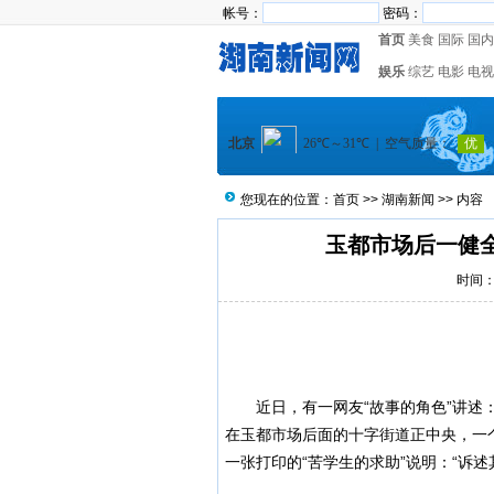
帐号：
密码：
首页
美食
国际
国内
娱乐
综艺
电影
电视
您现在的位置：
首页
>>
湖南新闻
>> 内容
玉都市场后一健
时间：2
近日，有一网友“故事的角色”讲述：
在玉都市场后面的十字街道正中央，一
一张打印的“苦学生的求助”说明：“诉