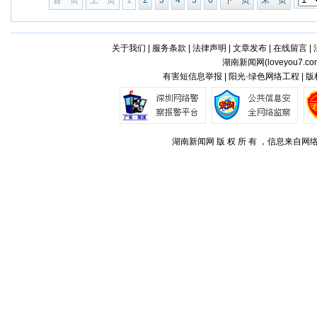
首 页
上一页
1
2
3
4
5
6
下一页
末 页
关于我们
|
服务条款
|
法律声明
|
文章发布
|
在线留言
|
湖南新闻网(
loveyou7.co
有害短信息举报 | 阳光·绿色网络工程 | 
湖南新闻网 版 权 所 有 ，信息来自网