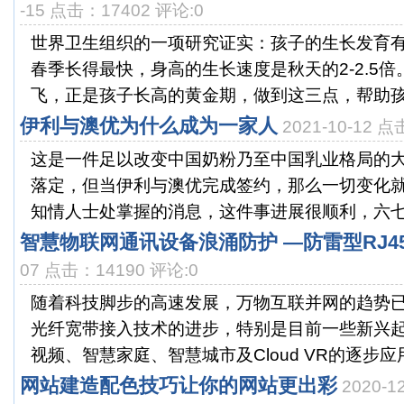
-15 点击：17402 评论:0
世界卫生组织的一项研究证实：孩子的生长发育
春季长得最快，身高的生长速度是秋天的2-2.5
飞，正是孩子长高的黄金期，做到这三点，帮助孩子
伊利与澳优为什么成为一家人
2021-10-12 
这是一件足以改变中国奶粉乃至中国乳业格局的
落定，但当伊利与澳优完成签约，那么一切变化
知情人士处掌握的消息，这件事进展很顺利，六七天
智慧物联网通讯设备浪涌防护 —防雷型RJ4
07 点击：14190 评论:0
随着科技脚步的高速发展，万物互联并网的趋势
光纤宽带接入技术的进步，特别是目前一些新兴
视频、智慧家庭、智慧城市及Cloud VR的逐步应用
网站建造配色技巧让你的网站更出彩
2020-