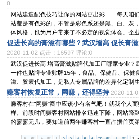
0
网站建造配色技巧让你的网站更出彩 每天咱们
站都是有色彩的，不管是彩色系还是黑、白、灰
体风格，也为用户带来了不必定的视觉体会。企业网
促进长高的膏滋有哪些？武汉增高 促长膏
2020-11-02 点击：16597 评论:0
武汉促进长高 增高膏滋贴牌代加工厂哪家专业？
一件也贴牌专业贴牌15年，食品、保健品、保健
滋、胶囊代加工，是私人专属品牌的差异化定制生产
赚客村恢复正常，网赚，还得坚持
2020-11
赚客村在“网赚”圈中应该小有名气吧！就我个人
样。前段时间赚客村网站排名迅速下降，网站降到
的寥寥无几，要知道前两年赚客村一直占据首页第一