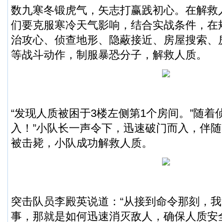
数九寒冬锻虎气，矢志打赢践初心。在解救
们要克服寒冷天气影响，结合实战条件，在
治攻心、侦查地形、隐蔽接近、房屋搜索、
等战斗动作，制服暴恐分子，解救人质。
“发现人质被困于3楼左侧第1个房间。”随着
入！”小队长一声令下，迅速破门而入，伴
被击毙，小队成功解救人质。
突击队员李殿英说道：“从接到命令那刻，
事，那就是如何迅速消灭敌人，确保人质安