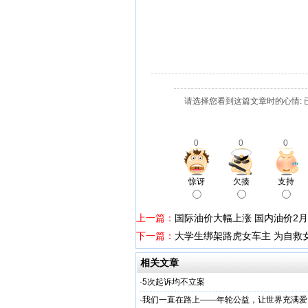
请选择您看到这篇文章时的心情: 
0
0
0
惊讶
欠揍
支持
上一篇：
国际油价大幅上涨 国内油价2
下一篇：
大学生绑架路虎女车主 为自救
相关文章
·
5次起诉均不立案
·
我们一直在路上——年轮公益，让世界充满爱