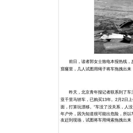
前日，读者郭女士致电本报热线，反
窟窿里，几人试图用绳子将车拖拽出来
昨天，北京青年报记者联系到了车主
亚千里马轿车，已购买13年。2月2日
面，打算玩漂移。
“车没了没关系，人
年户外，因为知道很可能出危险，所以
友赶到现场，试图将车用绳索拖拽出来，