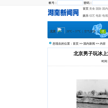
帐号：
密码：
首页
美食
国际
国内
娱乐
综艺
电影
电视
您现在的位置：
首页
>>
国内新闻
>> 内容
北京男子玩冰上
时间：