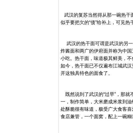
武汉的复苏当然得从那一碗热干面
似乎要把欠的“债”给补上，可见
武汉的热干面可谓是武汉的另一
炸酱面和两广的伊府面并称为中国
小吃。热干面，味道极其鲜美，不
如今，热干面已不仅遍布江城武汉
开这独具特色的面食了。
既然说到了武汉的“过早”，那就
一，制作简单，大米磨成米浆到油
处酥脆很有味道，极受广大食客喜
食店兼管，一个面窝，配上一碗糊