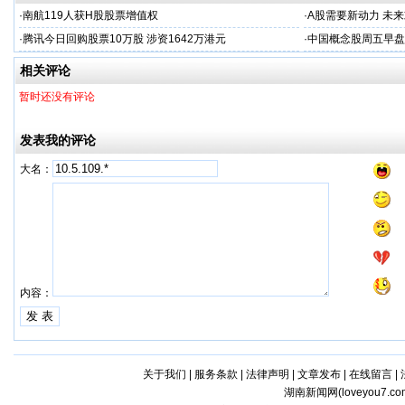
·
南航119人获H股股票增值权
·
A股需要新动力 未来
·
腾讯今日回购股票10万股 涉资1642万港元
·
中国概念股周五早盘
相关评论
暂时还没有评论
发表我的评论
大名：
内容：
关于我们
|
服务条款
|
法律声明
|
文章发布
|
在线留言
|
湖南新闻网(
loveyou7.co