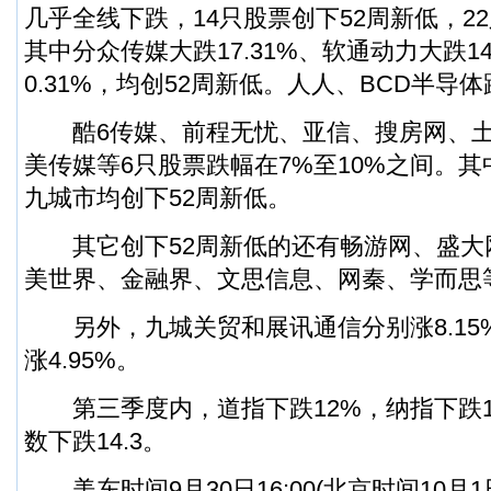
几乎全线下跌，14只股票创下52周新低，2
其中分众传媒大跌17.31%、软通动力大跌14
0.31%，均创52周新低。人人、BCD半导
酷6传媒、前程无忧、亚信、搜房网、土
美传媒等6只股票跌幅在7%至10%之间。
九城市均创下52周新低。
其它创下52周新低的还有畅游网、盛大
美世界、金融界、文思信息、网秦、学而思
另外，九城关贸和展讯通信分别涨8.15%和
涨4.95%。
第三季度内，道指下跌12%，纳指下跌12.
数下跌14.3。
美东时间9月30日16:00(北京时间10月1日